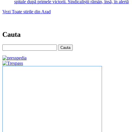
spitale după primele victorii. Sindicaliștii rămân, însă, în alertă
Vezi Toate stirile din Arad
Cauta