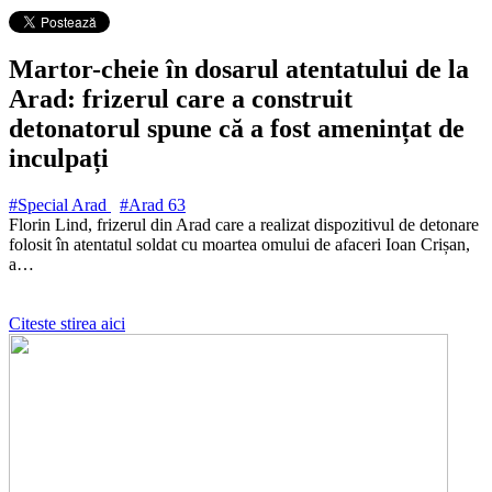
Martor-cheie în dosarul atentatului de la
Arad: frizerul care a construit
detonatorul spune că a fost amenințat de
inculpați
#Special Arad
#Arad
63
Florin Lind, frizerul din Arad care a realizat dispozitivul de detonare
folosit în atentatul soldat cu moartea omului de afaceri Ioan Crișan,
a…
Citeste stirea aici