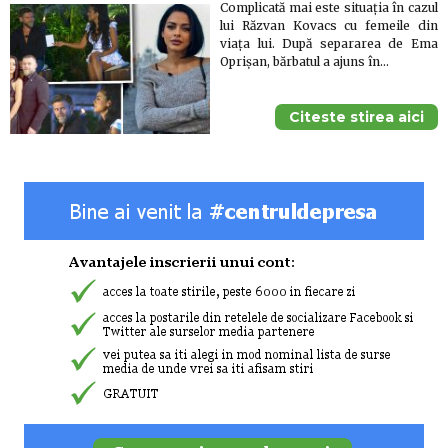
Complicată mai este situația în cazul
lui Răzvan Kovacs cu femeile din
viața lui. După separarea de Ema
Oprișan, bărbatul a ajuns în…
Citeste stirea aici