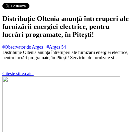
Distribuție Oltenia anunță întreruperi ale
furnizării energiei electrice, pentru
lucrări programate, în Pitești!
#Observator de Arges
#Arges
54
Distribuție Oltenia anunță întreruperi ale furnizării energiei electrice,
pentru lucrări programate, în Pitești! Serviciul de furnizare și…
Citeste stirea aici