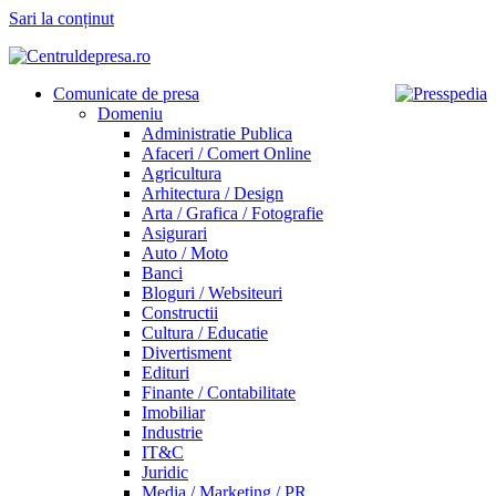
Sari la conținut
Comunicate de presa
Domeniu
Administratie Publica
Afaceri / Comert Online
Agricultura
Arhitectura / Design
Arta / Grafica / Fotografie
Asigurari
Auto / Moto
Banci
Bloguri / Websiteuri
Constructii
Cultura / Educatie
Divertisment
Edituri
Finante / Contabilitate
Imobiliar
Industrie
IT&C
Juridic
Media / Marketing / PR