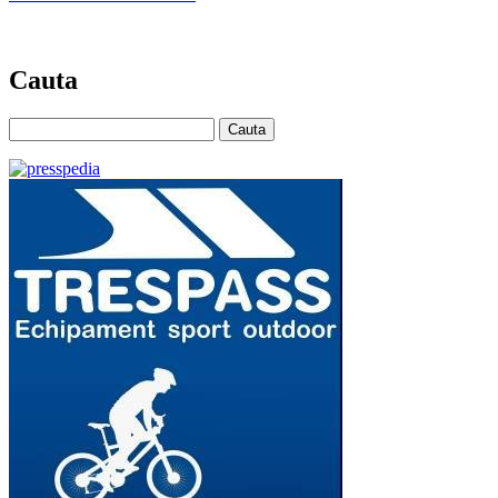
Cauta