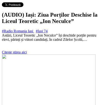
(AUDIO) Iași: Ziua Porților Deschise la
Liceul Teoretic „Ion Neculce”
#Radio Romania Iasi
#Iasi
74
Astăzi, Liceul Teoretic „Ion Neculce” își deschide porțile pentru
elevi, părinți și viitori candidați, în cadrul Zilelor Școlii,…
Citeste stirea aici