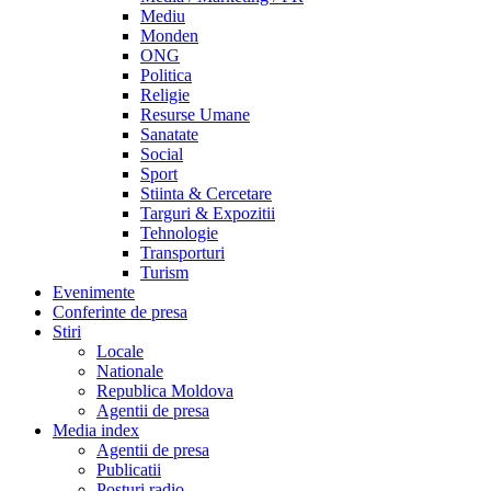
Mediu
Monden
ONG
Politica
Religie
Resurse Umane
Sanatate
Social
Sport
Stiinta & Cercetare
Targuri & Expozitii
Tehnologie
Transporturi
Turism
Evenimente
Conferinte de presa
Stiri
Locale
Nationale
Republica Moldova
Agentii de presa
Media index
Agentii de presa
Publicatii
Posturi radio