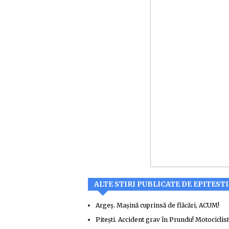
ALTE STIRI PUBLICATE DE EPITESTI
Argeș. Mașină cuprinsă de flăcări, ACUM!
Pitești. Accident grav în Prundu! Motociclist