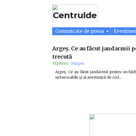
Comunicate de presa
Evenime
Argeș. Ce au făcut jandarmii p
trecută
#Epitesti
#Arges
Argeș. Ce au făcut jandarmii pentru un băr
nefavorabile și al avertizării de cod…