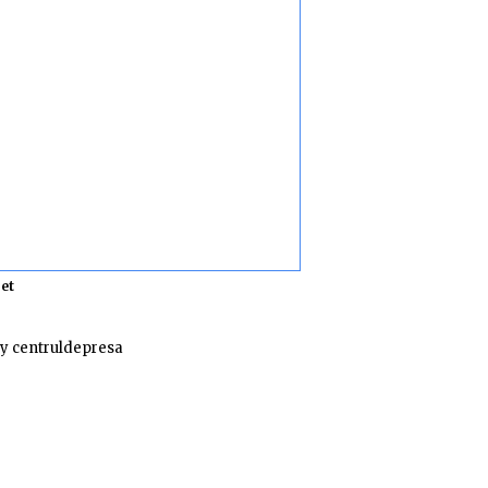
et
y centruldepresa