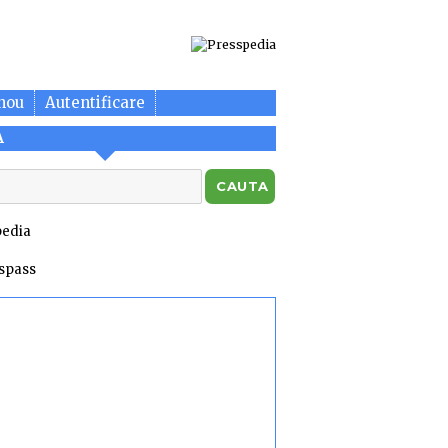
nou
Autentificare
A