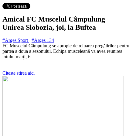
Amical FC Muscelul Câmpulung –
Unirea Slobozia, joi, la Buftea
#Arges Sport
#Arges
134
FC Muscelul Câmpulung se apropie de reluarea pregătirilor pentru
partea a doua a sezonului. Echipa musceleană va avea reunirea
lotului marți, 6…
Citeste stirea aici