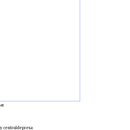
et
y centruldepresa