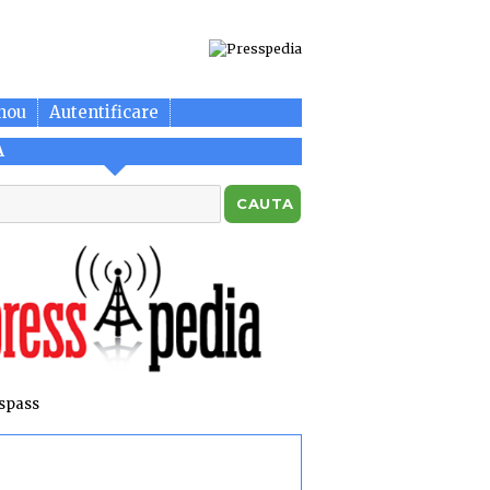
nou
Autentificare
A