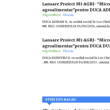
Lansare Proiect M1-AGRI- “Micr
agroalimentar"pentru DUCA AD
#Agricultura
#Bacau
DUCA ADRIAN II, cu sediul social în Loc.Chet
NR. REG. COMERȚULUI F4/191/2014, anunță lan
Lansare Proiect M1-AGRI- “Micr
agroalimentar"pentru DUCA DU
#Agricultura
#Bacau
DUCA DUMITRU II, cu sediul social în Loc.Che
, NR. REG. COMERȚULUI F4/108/2013 , anunță
STIRI DIN BACAU