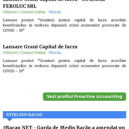
FEROLUC SRL
#Afaceri / Comert Online
#Bacau
Lansare proiect ”Granturi pentru capital de lucru acordate
beneficiarilor in vederea depasirii crizei economice provocate de
COVID – 19”
Lansare Grant Capital de lucru
#Afaceri / Comert Online
#Bacau
Lansare proiect ”Granturi pentru capital de lucru acordate
beneficiarilor in vederea depasirii crizei economice provocate de
COVID – 19”
Vezi profilul Proactive Accounting
STIRI DIN BACAU
#Bacau NET
-
Garda de Mediu Bacău a amendat un