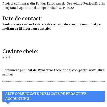
Proiect cofinanțat din Fondul European de Dezvoltare Regională prin
Programul Operațional Competitivitate 2014-2020.
Date de contact:
Pentru a avea acces la datele de contact ale acestui comunicat, te
invitam sa iti inscrii un cont aici.
Cuvinte cheie:
grant
Comunicat publicat de:
Proactive Accounting
(click pentru a vizualiza
profilul)
ALTE COMUNICATE PUBLICATE DE PROACTIVE
ACCOUNTING