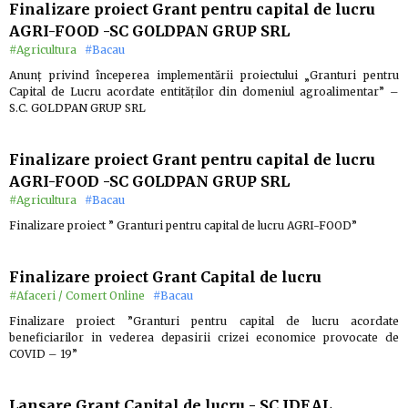
Finalizare proiect Grant pentru capital de lucru
AGRI-FOOD -SC GOLDPAN GRUP SRL
#Agricultura
#Bacau
Anunț privind începerea implementării proiectului „Granturi pentru
Capital de Lucru acordate entităților din domeniul agroalimentar” –
S.C. GOLDPAN GRUP SRL
Finalizare proiect Grant pentru capital de lucru
AGRI-FOOD -SC GOLDPAN GRUP SRL
#Agricultura
#Bacau
Finalizare proiect ” Granturi pentru capital de lucru AGRI-FOOD”
Finalizare proiect Grant Capital de lucru
#Afaceri / Comert Online
#Bacau
Finalizare proiect ”Granturi pentru capital de lucru acordate
beneficiarilor in vederea depasirii crizei economice provocate de
COVID – 19”
Lansare Grant Capital de lucru - SC IDEAL