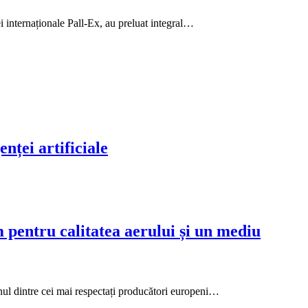
 internaționale Pall-Ex, au preluat integral…
nței artificiale
entru calitatea aerului și un mediu
unul dintre cei mai respectați producători europeni…