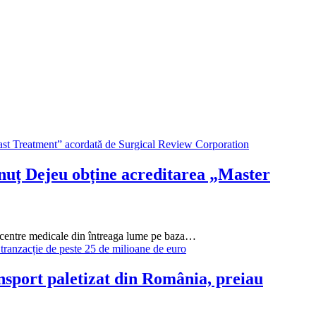
ănuț Dejeu obține acreditarea „Master
i centre medicale din întreaga lume pe baza…
ansport paletizat din România, preiau