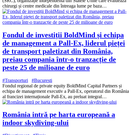
(SRC), organizație independentă din Statele Unite care evaluează
chirurgi și centre medicale din întreaga lume pe baza…
Fondul de investiții BoldMind și echipa
de management a Pall-Ex, liderul pieței
de transport paletizat din România,
preiau compania într-o tranzacție de
peste 25 de milioane de euro
#Transporturi
#Bucuresti
Fondul regional de private equity BoldMind Capital Partners și
echipa de management executiv a Pall-Ex, operatorul din România
al francizei internaționale Pall-Ex, au preluat integral…
România intră pe harta europeană a
indoor skydiving-ului