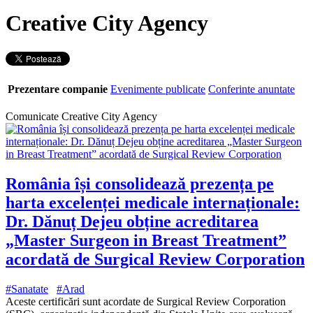
Creative City Agency
Prezentare companie
Evenimente publicate
Conferinte anuntate
Comunicate Creative City Agency
România își consolidează prezența pe
harta excelenței medicale internaționale:
Dr. Dănuț Dejeu obține acreditarea
„Master Surgeon in Breast Treatment”
acordată de Surgical Review Corporation
#Sanatate
#Arad
Aceste certificări sunt acordate de Surgical Review Corporation