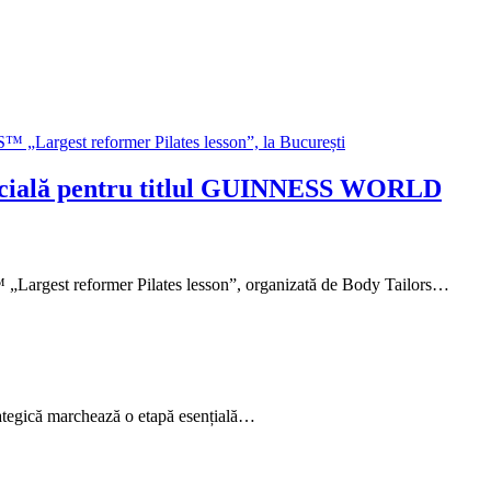
a oficială pentru titlul GUINNESS WORLD
„Largest reformer Pilates lesson”, organizată de Body Tailors…
trategică marchează o etapă esențială…