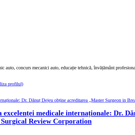
auto, concurs mecanici auto, educație tehnică, învățământ profesional,
iza profilul)
a excelenței medicale internaționale: Dr. D
 Surgical Review Corporation