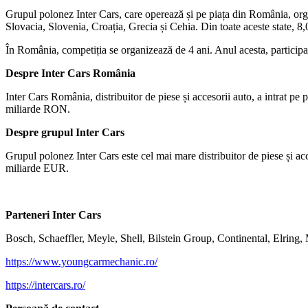
Grupul polonez Inter Cars, care operează și pe piața din România, org
Slovacia, Slovenia, Croația, Grecia și Cehia. Din toate aceste state, 8,
În România, competiția se organizează de 4 ani. Anul acesta, participa
Despre Inter Cars România
Inter Cars România, distribuitor de piese și accesorii auto, a intrat pe 
miliarde RON.
Despre grupul Inter Cars
Grupul polonez Inter Cars este cel mai mare distribuitor de piese și acc
miliarde EUR.
Parteneri Inter Cars
Bosch, Schaeffler, Meyle, Shell, Bilstein Group, Continental, Elrin
https://www.youngcarmechanic.ro/
https://intercars.ro/