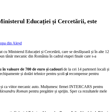
nisterul Educației și Cercetării, este
cu Ministerul Educației și Cercetării, care se desfășoară și în alte 12
un tânăr mecanic din România în cadrul etapei finale care s-a
 în valoare de 700 de euro și cadouri
de la cei 14 parteneri locali și
 echipamente și dotări tehnice pentru școli
și
recompense pentru
onal și ca viitor mecanic auto. Mulțumesc firmei INTERCARS pentru
Alexandru Roman
pentru pregătire și sprijin. Sper ca rezultatele mele