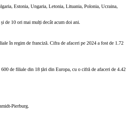
garia, Estonia, Ungaria, Letonia, Lituania, Polonia, Ucraina,
 și de 10 ori mai mulți decât acum doi ani.
iliale în regim de franciză. Cifra de afaceri pe 2024 a fost de 1.72
600 de filiale din 18 țări din Europa, cu o cifră de afaceri de 4.42
hmidt-Pierburg.