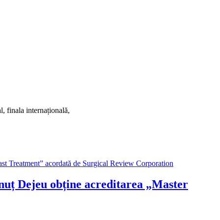
 finala internațională,
ănuț Dejeu obține acreditarea „Master