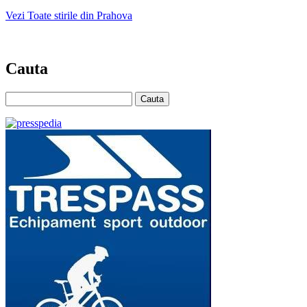
Vezi Toate stirile din Prahova
Cauta