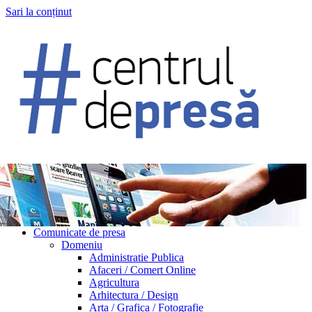
Sari la conținut
Comunicate de presa
Domeniu
Administratie Publica
Afaceri / Comert Online
Agricultura
Arhitectura / Design
Arta / Grafica / Fotografie