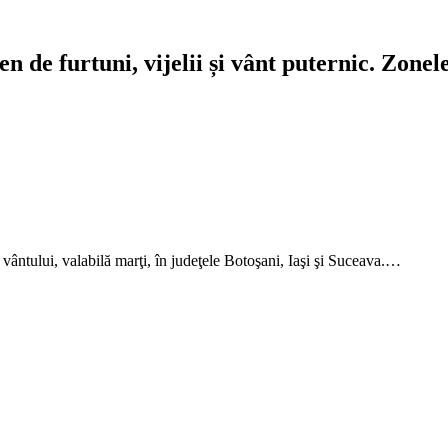
 de furtuni, vijelii și vânt puternic. Zone
 vântului, valabilă marţi, în judeţele Botoşani, Iaşi şi Suceava.…