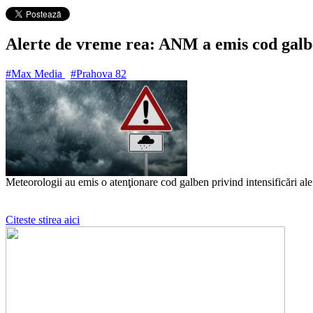
Alerte de vreme rea: ANM a emis cod galben
#Max Media
#Prahova
82
Meteorologii au emis o atenţionare cod galben privind intensificări ale
Citeste stirea aici