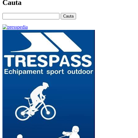
Cauta