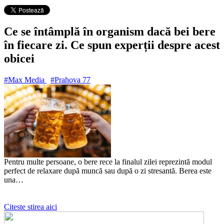
Ce se întâmplă în organism dacă bei bere
în fiecare zi. Ce spun experții despre acest
obicei
#Max Media
#Prahova
77
Pentru multe persoane, o bere rece la finalul zilei reprezintă modul
perfect de relaxare după muncă sau după o zi stresantă. Berea este
una…
Citeste stirea aici