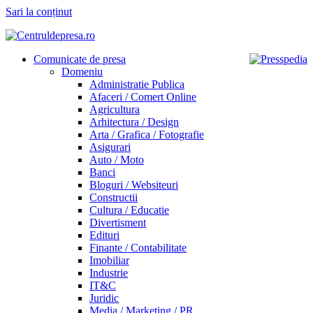
Sari la conținut
Comunicate de presa
Domeniu
Administratie Publica
Afaceri / Comert Online
Agricultura
Arhitectura / Design
Arta / Grafica / Fotografie
Asigurari
Auto / Moto
Banci
Bloguri / Websiteuri
Constructii
Cultura / Educatie
Divertisment
Edituri
Finante / Contabilitate
Imobiliar
Industrie
IT&C
Juridic
Media / Marketing / PR