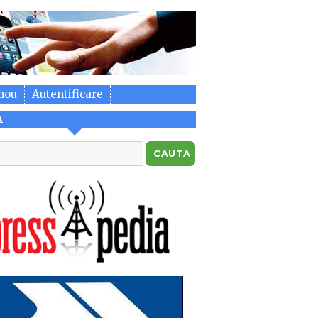
nou
Autentificare
A