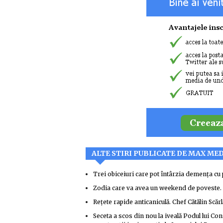
ALTE STIRI PUBLICATE DE MAX ME
Trei obiceiuri care pot întârzia demența cu 
Zodia care va avea un weekend de poveste. No
Rețete rapide anticaniculă. Chef Cătălin Scărlă
Seceta a scos din nou la iveală Podul lui Co