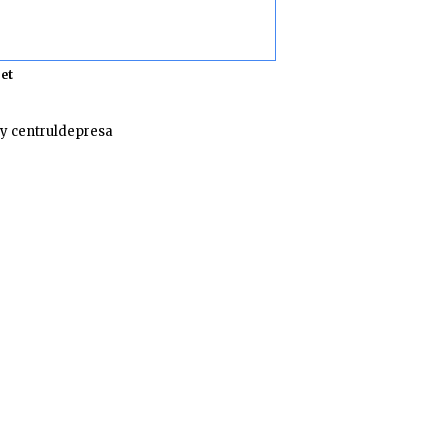
et
y centruldepresa