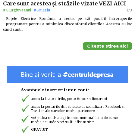
Care sunt acestea şi străzile vizate VEZI AICI
#Giurgiuveanul
#Giurgiu
173
Rețele Electrice România a redus pe cât posibil întreruperile
programate pentru a minimiza disconfortul clienților. Acestea au loc
când sunt…
Citeste stirea aici