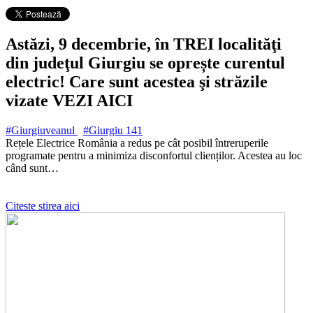
Astăzi, 9 decembrie, în TREI localităţi
din judeţul Giurgiu se oprește curentul
electric! Care sunt acestea şi străzile
vizate VEZI AICI
#Giurgiuveanul
#Giurgiu
141
Rețele Electrice România a redus pe cât posibil întreruperile
programate pentru a minimiza disconfortul clienților. Acestea au loc
când sunt…
Citeste stirea aici