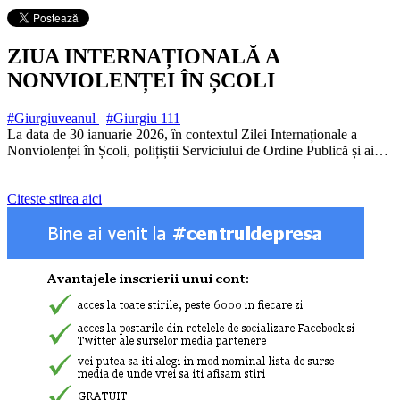
ZIUA INTERNAȚIONALĂ A
NONVIOLENȚEI ÎN ȘCOLI
#Giurgiuveanul
#Giurgiu
111
La data de 30 ianuarie 2026, în contextul Zilei Internaționale a
Nonviolenței în Școli, polițiștii Serviciului de Ordine Publică și ai…
Citeste stirea aici