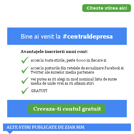
Citeste stirea aici
ALTE STIRI PUBLICATE DE ZIAR MM