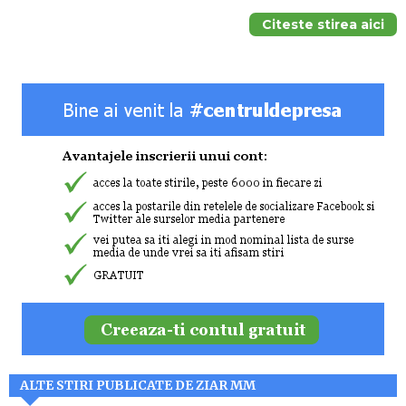
Citeste stirea aici
ALTE STIRI PUBLICATE DE ZIAR MM