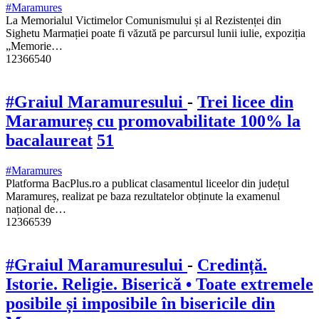
#Maramures
La Memorialul Victimelor Comunismului și al Rezistenței din
Sighetu Marmației poate fi văzută pe parcursul lunii iulie, expoziția
„Memorie…
12366540
#Graiul Maramuresului
-
Trei licee din
Maramureș cu promovabilitate 100% la
bacalaureat
51
#Maramures
Platforma BacPlus.ro a publicat clasamentul liceelor din județul
Maramureș, realizat pe baza rezultatelor obținute la examenul
național de…
12366539
#Graiul Maramuresului
-
Credință.
Istorie. Religie. Biserică • Toate extremele
posibile și imposibile în bisericile din