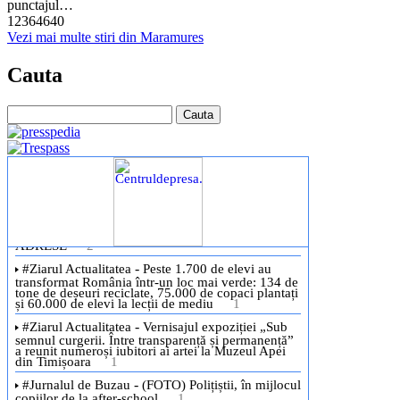
punctajul…
12364640
Vezi mai multe stiri din Maramures
Cauta