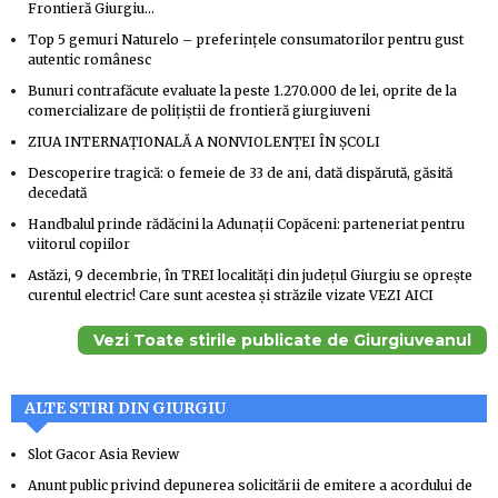
Frontieră Giurgiu…
Top 5 gemuri Naturelo – preferințele consumatorilor pentru gust
autentic românesc
Bunuri contrafăcute evaluate la peste 1.270.000 de lei, oprite de la
comercializare de polițiștii de frontieră giurgiuveni
ZIUA INTERNAȚIONALĂ A NONVIOLENȚEI ÎN ȘCOLI
Descoperire tragică: o femeie de 33 de ani, dată dispărută, găsită
decedată
Handbalul prinde rădăcini la Adunații Copăceni: parteneriat pentru
viitorul copiilor
Astăzi, 9 decembrie, în TREI localităţi din judeţul Giurgiu se oprește
curentul electric! Care sunt acestea şi străzile vizate VEZI AICI
Vezi Toate stirile publicate de Giurgiuveanul
ALTE STIRI DIN GIURGIU
Slot Gacor Asia Review
Anunt public privind depunerea solicitării de emitere a acordului de