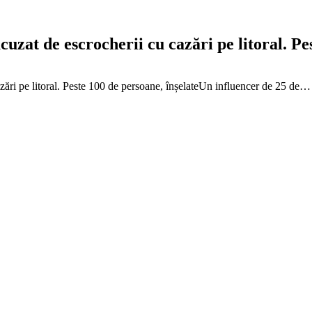
uzat de escrocherii cu cazări pe litoral. Pe
zări pe litoral. Peste 100 de persoane, înșelateUn influencer de 25 de…