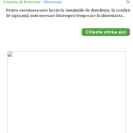
#Gazeta de Botosani
#Botosani
76
Pentru executarea unor lucrări la instalaţiile de distribuţie, în condiţii
de siguranţă, sunt necesare întreruperi temporare în alimentarea…
Citeste stirea aici