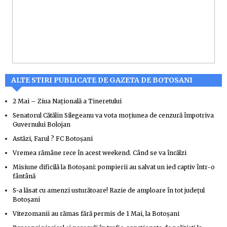
ALTE STIRI PUBLICATE DE GAZETA DE BOTOSANI
2 Mai – Ziua Naţională a Tineretului
Senatorul Cătălin Silegeanu va vota moțiunea de cenzură împotriva
Guvernului Bolojan
Astăzi, Farul ? FC Botoșani
Vremea rămâne rece în acest weekend. Când se va încălzi
Misiune dificilă la Botoșani: pompierii au salvat un ied captiv într-o
fântână
S-a lăsat cu amenzi usturătoare! Razie de amploare în tot județul
Botoșani
Vitezomanii au rămas fără permis de 1 Mai, la Botoșani