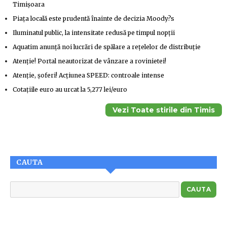
Timișoara
Piața locală este prudentă înainte de decizia Moody?s
Iluminatul public, la intensitate redusă pe timpul nopții
Aquatim anunță noi lucrări de spălare a rețelelor de distribuție
Atenție! Portal neautorizat de vânzare a rovinietei!
Atenție, șoferi! Acțiunea SPEED: controale intense
Cotațiile euro au urcat la 5,277 lei/euro
Vezi Toate stirile din Timis
CAUTA