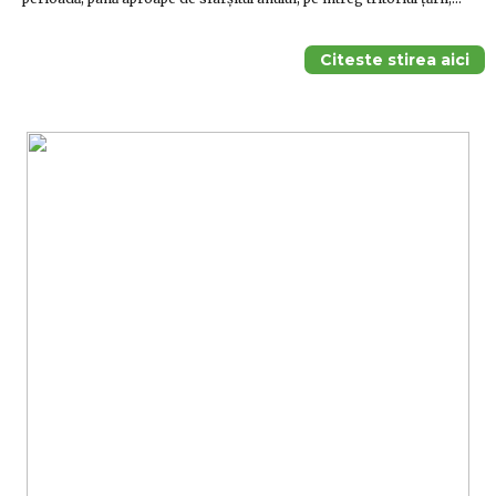
Citeste stirea aici