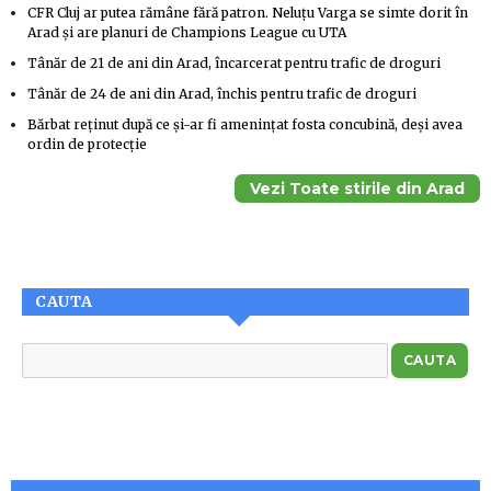
CFR Cluj ar putea rămâne fără patron. Neluțu Varga se simte dorit în
Arad și are planuri de Champions League cu UTA
Tânăr de 21 de ani din Arad, încarcerat pentru trafic de droguri
Tânăr de 24 de ani din Arad, închis pentru trafic de droguri
Bărbat reținut după ce și-ar fi amenințat fosta concubină, deși avea
ordin de protecție
Vezi Toate stirile din Arad
CAUTA