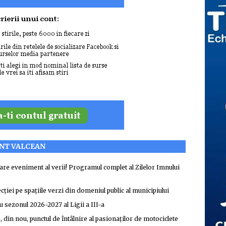
ENT VALCEAN
re eveniment al verii! Programul complet al Zilelor Imnului
ției pe spațiile verzi din domeniul public al municipiului
u sezonul 2026-2027 al Ligii a III-a
din nou, punctul de întâlnire al pasionaților de motociclete