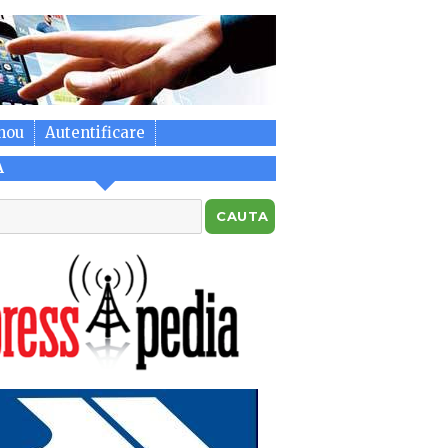
nou
Autentificare
A