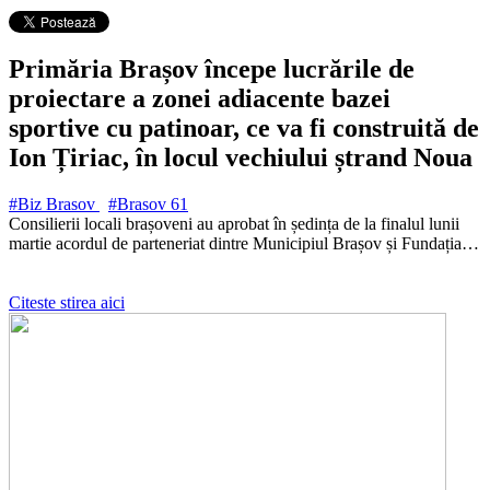
Primăria Brașov începe lucrările de
proiectare a zonei adiacente bazei
sportive cu patinoar, ce va fi construită de
Ion Țiriac, în locul vechiului ștrand Noua
#Biz Brasov
#Brasov
61
Consilierii locali brașoveni au aprobat în ședința de la finalul lunii
martie acordul de parteneriat dintre Municipiul Brașov și Fundația…
Citeste stirea aici