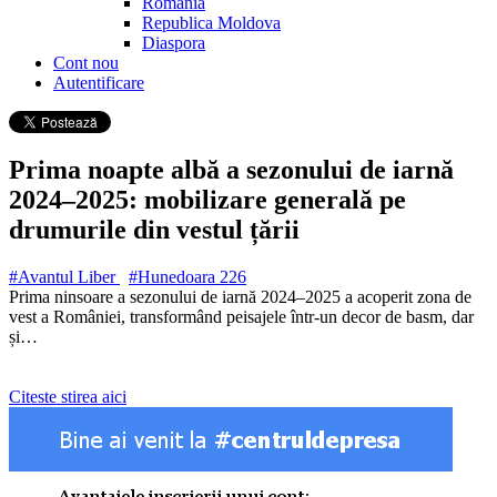
Romania
Republica Moldova
Diaspora
Cont nou
Autentificare
Prima noapte albă a sezonului de iarnă
2024–2025: mobilizare generală pe
drumurile din vestul țării
#Avantul Liber
#Hunedoara
226
Prima ninsoare a sezonului de iarnă 2024–2025 a acoperit zona de
vest a României, transformând peisajele într-un decor de basm, dar
și…
Citeste stirea aici