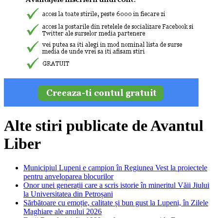
Alte stiri publicate de Avantul
Liber
Municipiul Lupeni e campion în Regiunea Vest la proiectele
pentru anveloparea blocurilor
Onor unei generații care a scris istorie în mineritul Văii Jiului
la Universitatea din Petroșani
Sărbătoare cu emoție, calitate și bun gust la Lupeni, în Zilele
Maghiare ale anului 2026