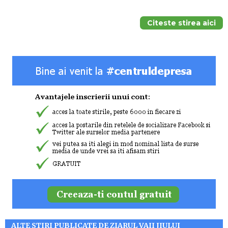
Citeste stirea aici
ALTE STIRI PUBLICATE DE ZIARUL VAII JIULUI