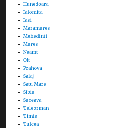
Hunedoara
Ialomita
Iasi
Maramures
Mehedinti
Mures
Neamt
Olt
Prahova
Salaj
Satu Mare
Sibiu
Suceava
Teleorman
Timis
Tulcea