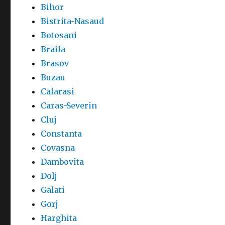
Bihor
Bistrita-Nasaud
Botosani
Braila
Brasov
Buzau
Calarasi
Caras-Severin
Cluj
Constanta
Covasna
Dambovita
Dolj
Galati
Gorj
Harghita