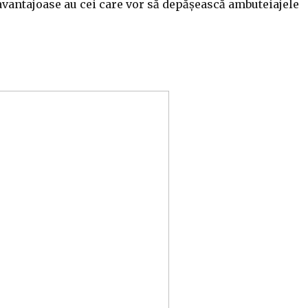
avantajoase au cei care vor să depășească ambuteiajele