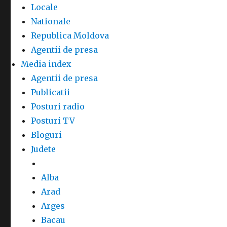
Locale
Nationale
Republica Moldova
Agentii de presa
Media index
Agentii de presa
Publicatii
Posturi radio
Posturi TV
Bloguri
Judete
Alba
Arad
Arges
Bacau