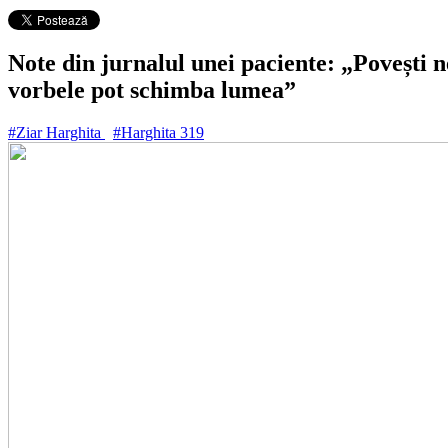
Note din jurnalul unei paciente: „Povești 
vorbele pot schimba lumea”
#Ziar Harghita
#Harghita
319