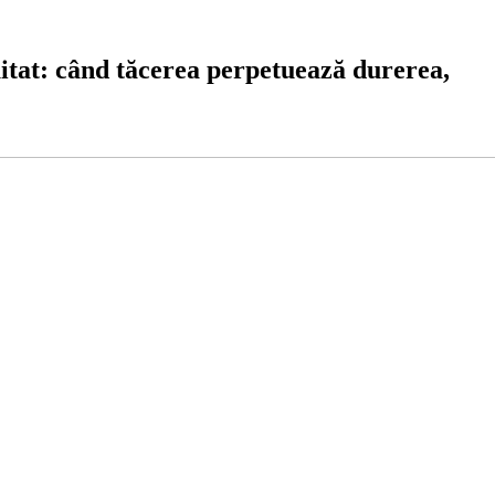
uitat: când tăcerea perpetuează durerea,