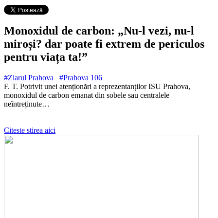
Monoxidul de carbon: „Nu-l vezi, nu-l
miroși? dar poate fi extrem de periculos
pentru viața ta!”
#Ziarul Prahova
#Prahova
106
F. T. Potrivit unei atenționări a reprezentanților ISU Prahova,
monoxidul de carbon emanat din sobele sau centralele
neîntreținute…
Citeste stirea aici