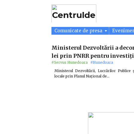
Comunicate de presa
Evenime
Ministerul Dezvoltării a deco
lei prin PNRR pentru investiți
#Servus Hunedoara
#Hunedoara
Ministerul Dezvoltării, Lucrărilor Publice
locale prin Planul Național de…