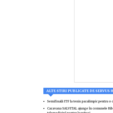
ALTE STIRI PUBLICATE DE SERVUS
Semifinală ITF la tenis paralimpic pentru o
Caravana SALVITAL ajunge în comunele Ribița
telemedicină pentru locuitori