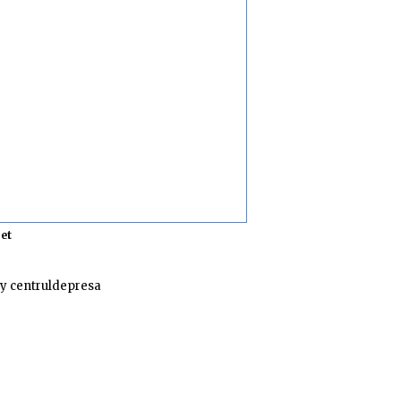
et
y centruldepresa