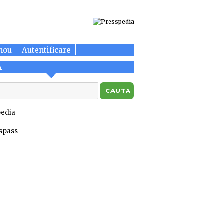
nou
Autentificare
A