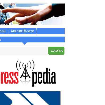
nou
Autentificare
A