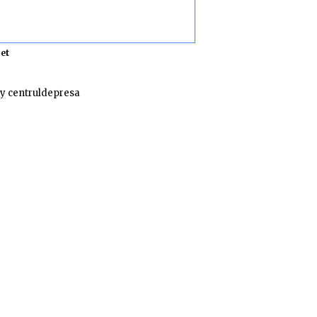
et
y centruldepresa