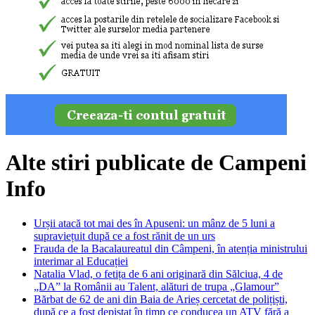
Alte stiri publicate de Campeni
Info
Urșii atacă tot mai des în Apuseni: un mânz de 5 luni a
supraviețuit după ce a fost rănit de un urs
Frauda de la Bacalaureatul din Câmpeni, în atenția ministrului
interimar al Educației
Natalia Vlad, o fetița de 6 ani originară din Sălciua, 4 de
„DA” la Românii au Talent, alături de trupa „Glamour”
Bărbat de 62 de ani din Baia de Arieș cercetat de polițiști,
după ce a fost depistat în timp ce conducea un ATV fără a