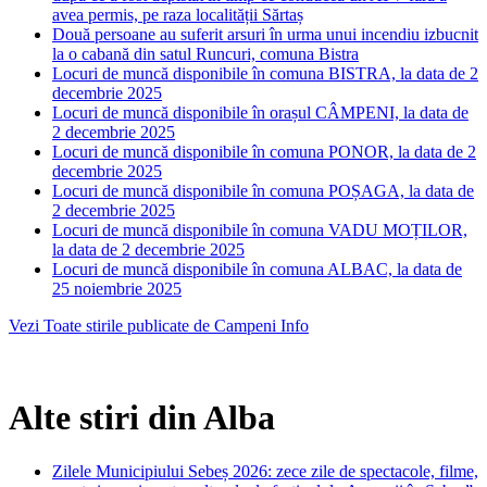
avea permis, pe raza localității Sărtaș
Două persoane au suferit arsuri în urma unui incendiu izbucnit
la o cabană din satul Runcuri, comuna Bistra
Locuri de muncă disponibile în comuna BISTRA, la data de 2
decembrie 2025
Locuri de muncă disponibile în orașul CÂMPENI, la data de
2 decembrie 2025
Locuri de muncă disponibile în comuna PONOR, la data de 2
decembrie 2025
Locuri de muncă disponibile în comuna POȘAGA, la data de
2 decembrie 2025
Locuri de muncă disponibile în comuna VADU MOȚILOR,
la data de 2 decembrie 2025
Locuri de muncă disponibile în comuna ALBAC, la data de
25 noiembrie 2025
Vezi Toate stirile publicate de Campeni Info
Alte stiri din Alba
Zilele Municipiului Sebeș 2026: zece zile de spectacole, filme,