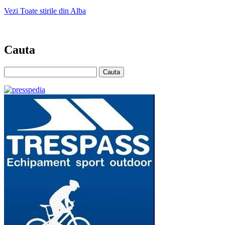
Vezi Toate stirile din Alba
Cauta