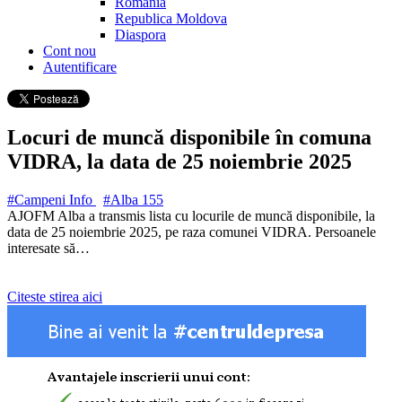
Romania
Republica Moldova
Diaspora
Cont nou
Autentificare
Locuri de muncă disponibile în comuna
VIDRA, la data de 25 noiembrie 2025
#Campeni Info
#Alba
155
AJOFM Alba a transmis lista cu locurile de muncă disponibile, la
data de 25 noiembrie 2025, pe raza comunei VIDRA. Persoanele
interesate să…
Citeste stirea aici