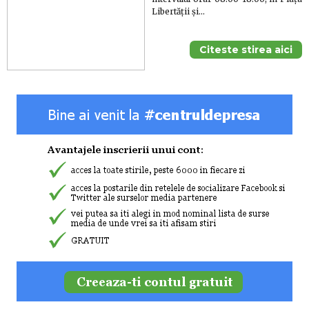
Libertăţii şi...
Citeste stirea aici