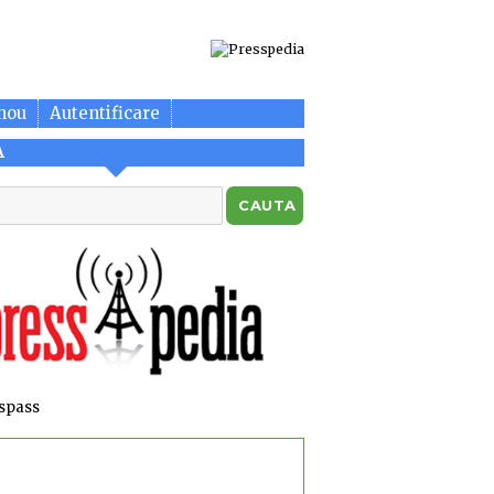
nou
Autentificare
A