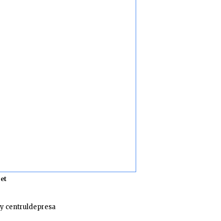
et
y centruldepresa