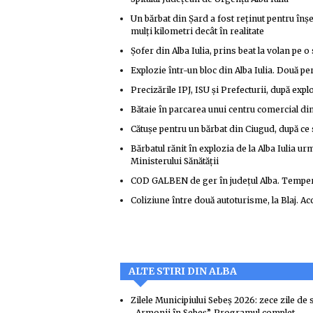
Un bărbat din Șard a fost reținut pentru înș
mulți kilometri decât în realitate
Șofer din Alba Iulia, prins beat la volan pe o
Explozie într-un bloc din Alba Iulia. Două per
Precizările IPJ, ISU și Prefecturii, după expl
Bătaie în parcarea unui centru comercial din 
Cătușe pentru un bărbat din Ciugud, după ce s
Bărbatul rănit în explozia de la Alba Iulia urm
Ministerului Sănătății
COD GALBEN de ger în județul Alba. Tempera
Coliziune între două autoturisme, la Blaj. A
ALTE STIRI DIN ALBA
Zilele Municipiului Sebeș 2026: zece zile de s
„Armonii în Sebeș”. Programul complet