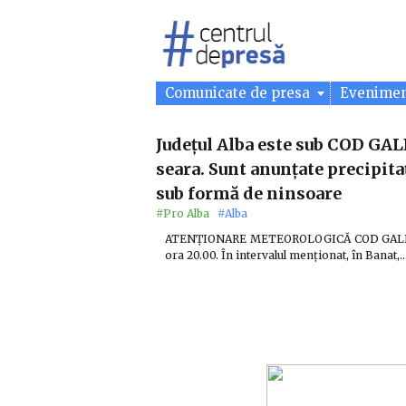
Comunicate de presa
Evenime
Județul Alba este sub COD GAL
seara. Sunt anunțate precipit
sub formă de ninsoare
#Pro Alba
#Alba
ATENȚIONARE METEOROLOGICĂ COD GALBEN. In
ora 20.00. În intervalul menționat, în Banat,