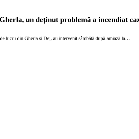
l Gherla, un deținut problemă a incendiat 
 de lucru din Gherla și Dej, au intervenit sâmbătă după-amiază la…