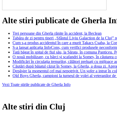
Alte stiri publicate de Gherla In
Trei persoane din Gherla rănite în accident, la Beclean
Tabăra de zi pentru tineri „Sfântul Liviu Galaction de la Cluj” 
Cum s-a produs accidentul în care a murit Takacs Csaba, la Co
S-a lansat aplicația InfoCons, cum verifici produsele neconfor
Tată băgat în spital de fiul său, la Sărata, în comuna Panticeu. Pol
O nouă mobilizare, cu bărci și scafandri la Someș, în căutarea
Modificări în circulația trenurilor, călători preluați cu mijloace 
Căutări după băiatul căzut în Someș, la Gherla, a doua zi. Apr
Depășire la momentul cel mai nepotrivit. Un șofer a intrat în
Old Boys Gherla, campioni la turneul de volei al veteranilor de
Vezi Toate stirile publicate de Gherla Info
Alte stiri din Cluj