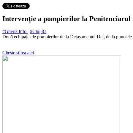
Intervenție a pompierilor la Penitenciaru
#Gherla Info
#Cluj
87
Două echipaje ale pompierilor de la Detașamentul Dej, de la punctele
Citeste stirea aici