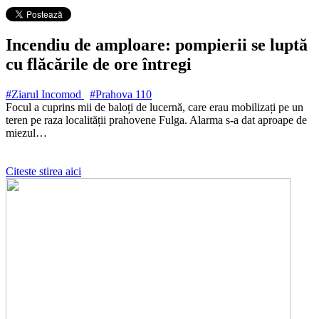
Incendiu de amploare: pompierii se luptă
cu flăcările de ore întregi
#Ziarul Incomod
#Prahova
110
Focul a cuprins mii de baloți de lucernă, care erau mobilizați pe un
teren pe raza localității prahovene Fulga. Alarma s-a dat aproape de
miezul…
Citeste stirea aici