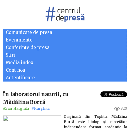
Comunicate de presa
Evenimente
Conferinte de presa
Stiri
Media index
Cont nou
Autentificare
În laboratorul naturii, cu
Mădălina Borcă
#Ziar Harghita
#Harghita
320
Originară din Toplița, Mădălina
Borcă este biolog și cercetător
independent format academic la