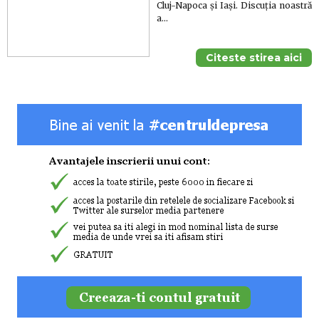
Cluj-Napoca și Iași. Discuția noastră
a…
Citeste stirea aici