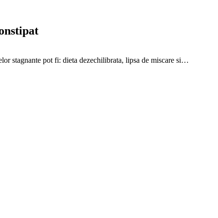
onstipat
lelor stagnante pot fi: dieta dezechilibrata, lipsa de miscare si…