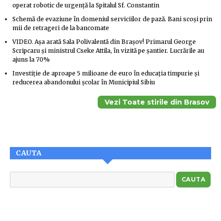
operat robotic de urgență la Spitalul Sf. Constantin
Schemă de evaziune în domeniul serviciilor de pază. Bani scoși prin
mii de retrageri de la bancomate
VIDEO. Așa arată Sala Polivalentă din Brașov! Primarul George
Scripcaru și ministrul Cseke Attila, în vizită pe șantier. Lucrările au
ajuns la 70%
Investiție de aproape 5 milioane de euro în educația timpurie și
reducerea abandonului școlar în Municipiul Sibiu
Vezi Toate stirile din Brasov
CAUTA