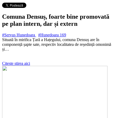
Comuna Densuș, foarte bine promovată
pe plan intern, dar și extern
#Servus Hunedoara
#Hunedoara
169
Situată în mirifica Țară a Hațegului, comuna Densuș are în
componență șapte sate, respectiv localitatea de reședință omonimă
și…
Citeste stirea aici