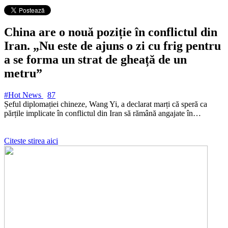
China are o nouă poziție în conflictul din
Iran. „Nu este de ajuns o zi cu frig pentru
a se forma un strat de gheață de un
metru”
#Hot News
87
Șeful diplomației chineze, Wang Yi, a declarat marți că speră ca
părțile implicate în conflictul din Iran să rămână angajate în…
Citeste stirea aici