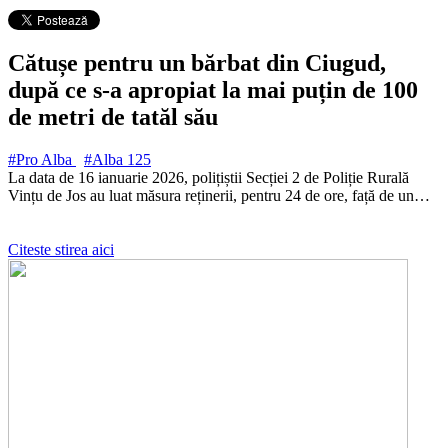
Cătușe pentru un bărbat din Ciugud,
după ce s-a apropiat la mai puțin de 100
de metri de tatăl său
#Pro Alba
#Alba
125
La data de 16 ianuarie 2026, polițiștii Secției 2 de Poliție Rurală
Vințu de Jos au luat măsura reținerii, pentru 24 de ore, față de un…
Citeste stirea aici