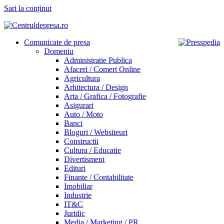
Sari la conținut
Comunicate de presa
Domeniu
Administratie Publica
Afaceri / Comert Online
Agricultura
Arhitectura / Design
Arta / Grafica / Fotografie
Asigurari
Auto / Moto
Banci
Bloguri / Websiteuri
Constructii
Cultura / Educatie
Divertisment
Edituri
Finante / Contabilitate
Imobiliar
Industrie
IT&C
Juridic
Media / Marketing / PR