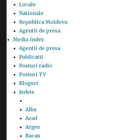
Locale
Nationale
Republica Moldova
Agentii de presa
Media index
Agentii de presa
Publicatii
Posturi radio
Posturi TV
Bloguri
Judete
Alba
Arad
Arges
Bacau