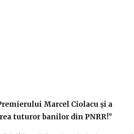
Premierului Marcel Ciolacu și a
area tuturor banilor din PNRR!”