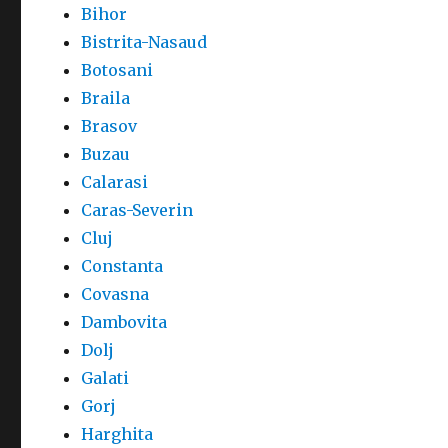
Bihor
Bistrita-Nasaud
Botosani
Braila
Brasov
Buzau
Calarasi
Caras-Severin
Cluj
Constanta
Covasna
Dambovita
Dolj
Galati
Gorj
Harghita