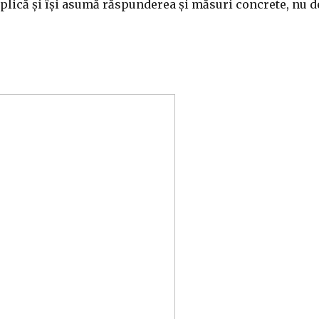
mplică și își asumă răspunderea și măsuri concrete, nu d