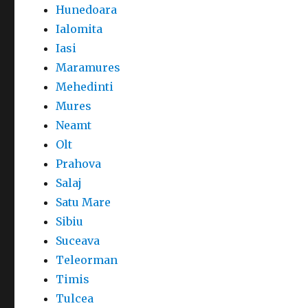
Hunedoara
Ialomita
Iasi
Maramures
Mehedinti
Mures
Neamt
Olt
Prahova
Salaj
Satu Mare
Sibiu
Suceava
Teleorman
Timis
Tulcea