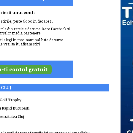
 CLUJ
 Golf Trophy
u Rapid București
ersitatea Cluj