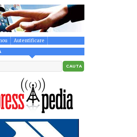
nou
Autentificare
A