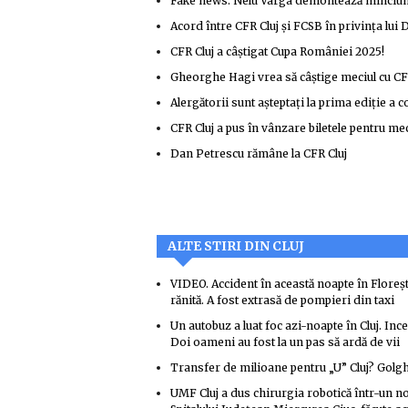
Fake news: Nelu Varga demontează minciuna 
Acord între CFR Cluj și FCSB în privința lui 
CFR Cluj a câștigat Cupa României 2025!
Gheorghe Hagi vrea să câștige meciul cu CF
Alergătorii sunt așteptați la prima ediție a 
CFR Cluj a pus în vânzare biletele pentru me
Dan Petrescu rămâne la CFR Cluj
ALTE STIRI DIN CLUJ
VIDEO. Accident în această noapte în Floreșt
rănită. A fost extrasă de pompieri din taxi
Un autobuz a luat foc azi-noapte în Cluj. Ince
Doi oameni au fost la un pas să ardă de vii
Transfer de milioane pentru „U” Cluj? Golg
UMF Cluj a dus chirurgia robotică într-un nou