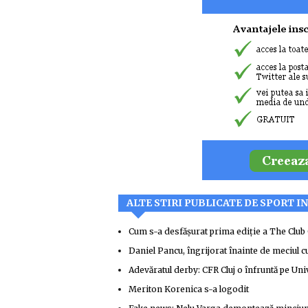
ALTE STIRI PUBLICATE DE SPORT IN
Cum s-a desfășurat prima ediție a The Club
Daniel Pancu, îngrijorat înainte de meciul c
Adevăratul derby: CFR Cluj o înfruntă pe Univ
Meriton Korenica s-a logodit