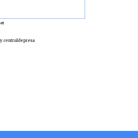
et
y centruldepresa